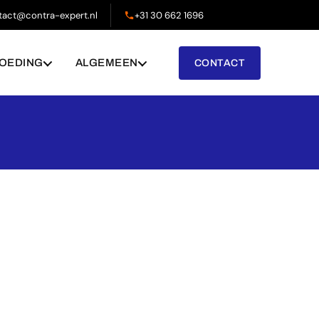
tact@contra-expert.nl
+31 30 662 1696
OEDING
ALGEMEEN
CONTACT