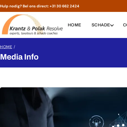
Hulp nodig? Bel ons direct:
+31 30 662 2424
HOME
SCHADE
C
HOME
/
Media Info