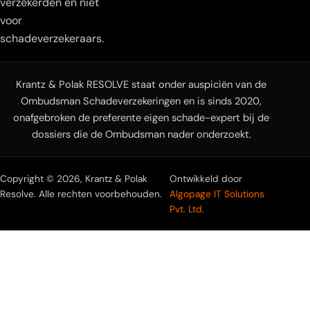
verzekerden en niet
voor
schadeverzekeraars.
Krantz & Polak RESOLVE staat onder auspiciën van de
Ombudsman Schadeverzekeringen en is sinds 2020,
onafgebroken de preferente eigen schade-expert bij de
dossiers die de Ombudsman nader onderzoekt.
Copyright © 2026, Krantz & Polak
Ontwikkeld door
Resolve. Alle rechten voorbehouden.
Algopage IT Solutions
Pvt. Ltd.