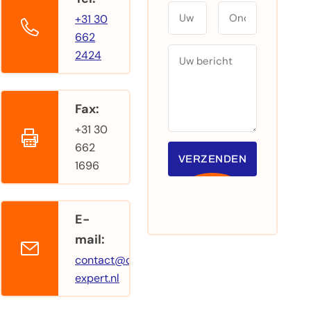
Telefoonnummer
Onderwerp
+31 30
662
Uw bericht
2424
Fax:
+31 30
662
VERZENDEN
1696
E-
mail:
contact@contra-
expert.nl