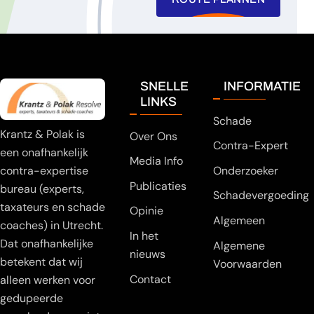
SNELLE
INFORMATIE
LINKS
Schade
Krantz & Polak is
Over Ons
Contra-Expert
een onafhankelijk
Media Info
Onderzoeker
contra-expertise
Publicaties
bureau (experts,
Schadevergoeding
taxateurs en schade
Opinie
Algemeen
coaches) in Utrecht.
In het
Dat onafhankelijke
Algemene
nieuws
betekent dat wij
Voorwaarden
Contact
alleen werken voor
gedupeerde