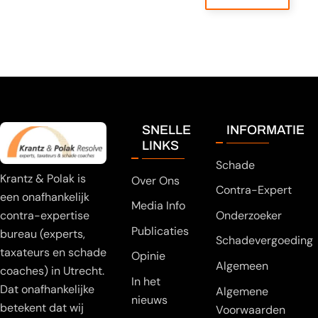
SNELLE
INFORMATIE
LINKS
Schade
Krantz & Polak is
Over Ons
Contra-Expert
een onafhankelijk
Media Info
Onderzoeker
contra-expertise
Publicaties
bureau (experts,
Schadevergoeding
taxateurs en schade
Opinie
Algemeen
coaches) in Utrecht.
In het
Dat onafhankelijke
Algemene
nieuws
betekent dat wij
Voorwaarden