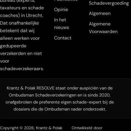
bureau (experts,
Schadevergoeding
taxateurs en schade
Opinie
Algemeen
coaches) in Utrecht.
In het
Dat onafhankelijke
Algemene
nieuws
betekent dat wij
Voorwaarden
Contact
alleen werken voor
gedupeerde
verzekerden en niet
voor
schadeverzekeraars.
Krantz & Polak RESOLVE staat onder auspiciën van de
Ombudsman Schadeverzekeringen en is sinds 2020,
onafgebroken de preferente eigen schade-expert bij de
dossiers die de Ombudsman nader onderzoekt.
Copyright © 2026, Krantz & Polak
Ontwikkeld door