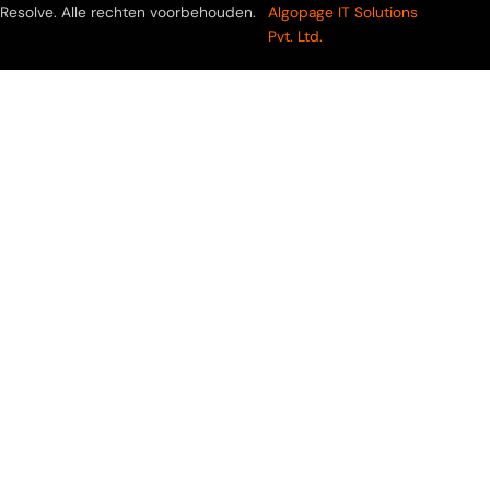
Resolve. Alle rechten voorbehouden.
Algopage IT Solutions
Pvt. Ltd.