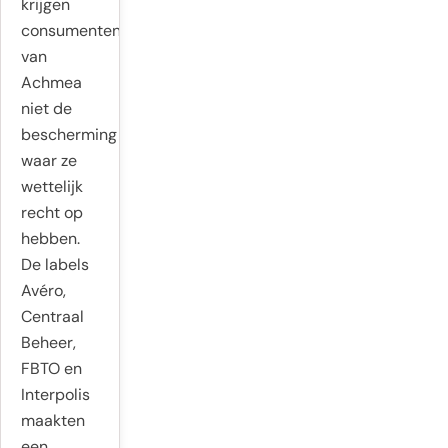
krijgen
consumenten
van
Achmea
niet de
bescherming
waar ze
wettelijk
recht op
hebben.
De labels
Avéro,
Centraal
Beheer,
FBTO en
Interpolis
maakten
een