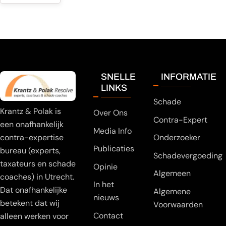
SNELLE
INFORMATIE
LINKS
Schade
Krantz & Polak is
Over Ons
Contra-Expert
een onafhankelijk
Media Info
Onderzoeker
contra-expertise
Publicaties
bureau (experts,
Schadevergoeding
taxateurs en schade
Opinie
Algemeen
coaches) in Utrecht.
In het
Dat onafhankelijke
Algemene
nieuws
betekent dat wij
Voorwaarden
Contact
alleen werken voor