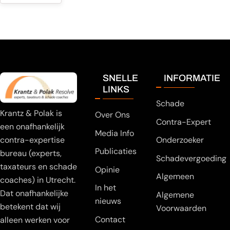
SNELLE
INFORMATIE
LINKS
Schade
Krantz & Polak is
Over Ons
Contra-Expert
een onafhankelijk
Media Info
Onderzoeker
contra-expertise
Publicaties
bureau (experts,
Schadevergoeding
taxateurs en schade
Opinie
Algemeen
coaches) in Utrecht.
In het
Dat onafhankelijke
Algemene
nieuws
betekent dat wij
Voorwaarden
Contact
alleen werken voor